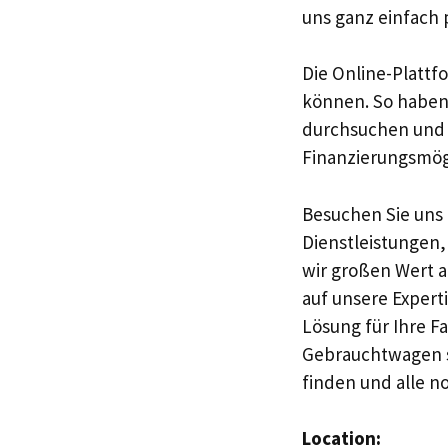
uns ganz einfach 
Die Online-Plattf
können. So haben 
durchsuchen und da
Finanzierungsmögl
Besuchen Sie uns
Dienstleistungen,
wir großen Wert a
auf unsere Expert
Lösung für Ihre F
Gebrauchtwagen su
finden und alle n
Location: