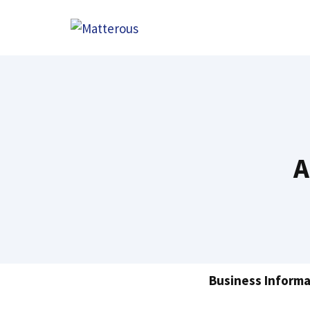
Skip
to
content
A
Business Informa