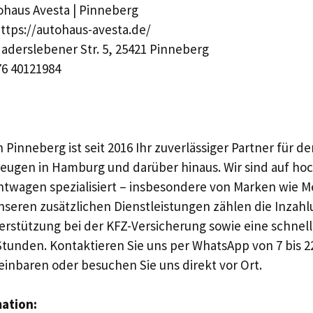
haus Avesta | Pinneberg
ttps://autohaus-avesta.de/
aderslebener Str. 5, 25421 Pinneberg
6 40121984
 Pinneberg ist seit 2016 Ihr zuverlässiger Partner für d
eugen in Hamburg und darüber hinaus. Wir sind auf ho
htwagen spezialisiert – insbesondere von Marken wie 
nseren zusätzlichen Dienstleistungen zählen die Inza
erstützung bei der KFZ-Versicherung sowie eine schnel
Stunden. Kontaktieren Sie uns per WhatsApp von 7 bis 2
einbaren oder besuchen Sie uns direkt vor Ort.
mation: