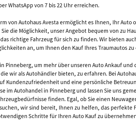
per WhatsApp von 7 bis 22 Uhr erreichen.
orm von Autohaus Avesta ermöglicht es Ihnen, Ihr Auto 
Sie die Möglichkeit, unser Angebot bequem von zu Hau
s richtige Fahrzeug für sich zu finden. Wir bieten auch
ichkeiten an, um Ihnen den Kauf Ihres Traumautos zu e
 in Pinneberg, um mehr über unseren Auto Ankauf und 
 die wir als Autohändler bieten, zu erfahren. Bei Autoha
uf Kundenzufriedenheit und eine persönliche Betreuun
ise im Autohandel in Pinneberg und lassen Sie uns gem
ahrzeugbedürfnisse finden. Egal, ob Sie einen Neuwage
chen, wir sind bereit, Ihnen zu helfen, das perfekte 
otwendigen Schritte für Ihren Auto Kauf zu übernehmen