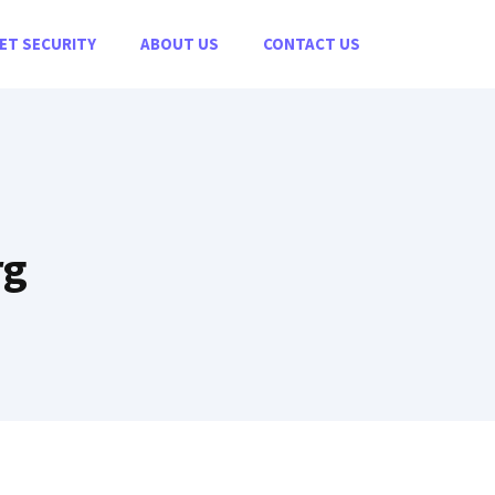
ET SECURITY
ABOUT US
CONTACT US
rg