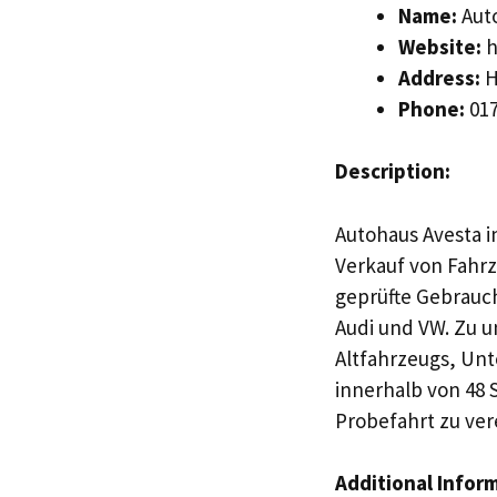
Name:
Auto
Website:
h
Address:
H
Phone:
017
Description:
Autohaus Avesta in
Verkauf von Fahrz
geprüfte Gebrauc
Audi und VW. Zu u
Altfahrzeugs, Unt
innerhalb von 48 
Probefahrt zu ver
Additional Infor