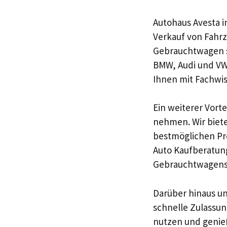
Autohaus Avesta i
Verkauf von Fahrz
Gebrauchtwagen s
BMW, Audi und VW
Ihnen mit Fachwis
Ein weiterer Vorte
nehmen. Wir biet
bestmöglichen Pr
Auto Kaufberatung
Gebrauchtwagens,
Darüber hinaus un
schnelle Zulassun
nutzen und genie