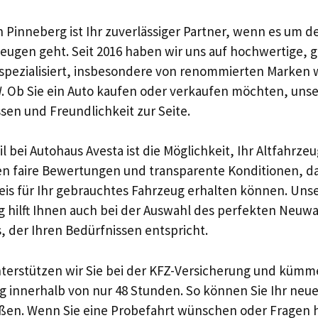
n Pinneberg ist Ihr zuverlässiger Partner, wenn es um 
eugen geht. Seit 2016 haben wir uns auf hochwertige, g
pezialisiert, insbesondere von renommierten Marken 
. Ob Sie ein Auto kaufen oder verkaufen möchten, uns
sen und Freundlichkeit zur Seite.
il bei Autohaus Avesta ist die Möglichkeit, Ihr Altfahrze
en faire Bewertungen und transparente Konditionen, da
eis für Ihr gebrauchtes Fahrzeug erhalten können. Un
 hilft Ihnen auch bei der Auswahl des perfekten Neuw
 der Ihren Bedürfnissen entspricht.
terstützen wir Sie bei der KFZ-Versicherung und kümm
g innerhalb von nur 48 Stunden. So können Sie Ihr neu
ßen. Wenn Sie eine Probefahrt wünschen oder Fragen 