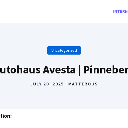
INTERN
Uncategorized
utohaus Avesta | Pinnebe
JULY 20, 2025
MATTEROUS
tion: