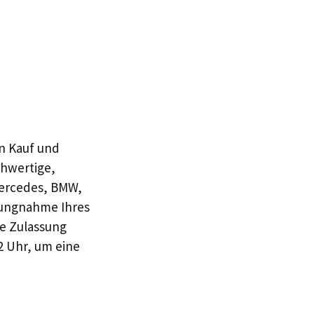
en Kauf und
chwertige,
Mercedes, BMW,
hlungnahme Ihres
le Zulassung
2 Uhr, um eine